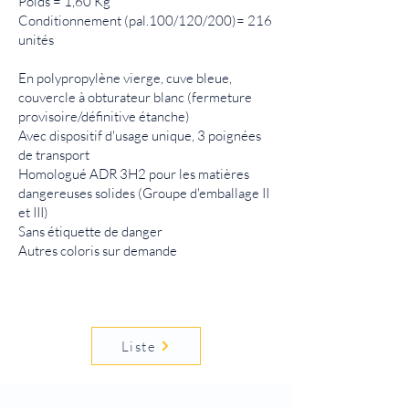
Poids = 1,60 Kg
Conditionnement (pal.100/120/200)= 216
unités
En polypropylène vierge, cuve bleue,
couvercle à obturateur blanc (fermeture
provisoire/définitive étanche)
Avec dispositif d'usage unique, 3 poignées
de transport
Homologué ADR 3H2 pour les matières
dangereuses solides (Groupe d'emballage II
et III)
Sans étiquette de danger
Autres coloris sur demande
Liste