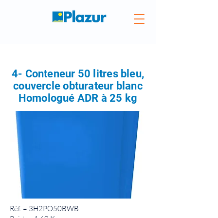
4- Conteneur 50 litres bleu,
couvercle obturateur blanc
Homologué ADR à 25 kg
Réf. = 3H2PO50BWB