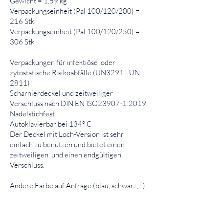
Gewicht = 1,59 kg
Verpackungseinheit (Pal 100/120/200) =
216 Stk
​Verpackungseinheit (Pal 100/120/250) =
306 Stk
Verpackungen für infektiöse oder
zytostatische Risikoabfälle (UN3291 - UN
2811)
Scharnierdeckel und zeitweiliger
Verschluss nach DIN EN ISO23907-1:2019
Nadelstichfest
Autoklavierbar bei 134° C
Der Deckel mit Loch-Version ist sehr
einfach zu benutzen und bietet einen
zeitweiligen und einen endgültigen
Verschluss.
Andere Farbe auf Anfrage (blau, schwarz,...)
Produktliste